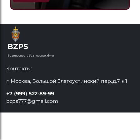
BZPS
Безопасность без гласных букв
Контакты:
г. Москва, Большой Златоустинский пер.,д.7, к.1
+7 (999) 522-89-99
bzps777@gmail.com