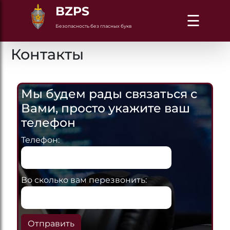
BZPS
☰
Безопасность без гласных букв
Контакты
Мы будем рады связаться с
Вами, просто укажите ваш
телефон
Телефон:
Во сколько вам перезвонить:
Отправить