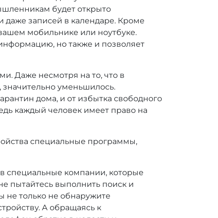
ышленникам будет открыто
и даже записей в календаре. Кроме
 вашем мобильнике или ноутбуке.
информацию, но также и позволяет
. Даже несмотря на то, что в
, значительно уменьшилось.
арантин дома, и от избытка свободного
едь каждый человек имеет право на
тройства специальные программы,
е в специальные компании, которые
не пытайтесь выполнить поиск и
ы не только не обнаружите
тройству. А обращаясь к