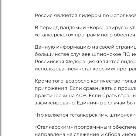
Россия является лидером по использ
В период пандемии «Коронавируса» ув
«сталкерского» программного обеспеч
Данную информацию на своей странице
большинстве случаев шпионское ПО ис
Российская Федерация является лидеро
использованием «сталкерских» прогр
Кроме того, возросло количество пол
приложения. Если сравнивать с прошлы
практически на 40%. Если брать стран
зафиксировано. Единичные случаи был
Что является «сталкерским», шпионск
«Сталкерским» программным обеспечен
направлена на слежение и сбора инфо