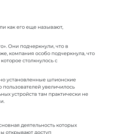
и как его еще называют,
». Они подчеркнули, что в
же, компания особо подчеркнула, что
 которое столкнулось с
жено установленные шпионские
во пользователей увеличилось
ьных устройств там практически не
и.
сновная деятельность которых
мы открывают доступ