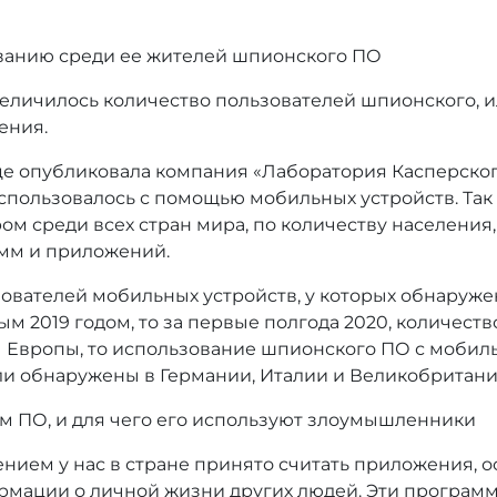
ованию среди ее жителей шпионского ПО
еличилось количество пользователей шпионского, ил
ения.
 опубликовала компания «Лаборатория Касперского
пользовалось с помощью мобильных устройств. Так 
м среди всех стран мира, по количеству населения,
амм и приложений.
ьзователей мобильных устройств, у которых обнару
м 2019 годом, то за первые полгода 2020, количест
ы Европы, то использование шпионского ПО с мобил
и обнаружены в Германии, Италии и Великобритани
им ПО, и для чего его используют злоумышленники
ием у нас в стране принято считать приложения, о
рмации о личной жизни других людей. Эти програм