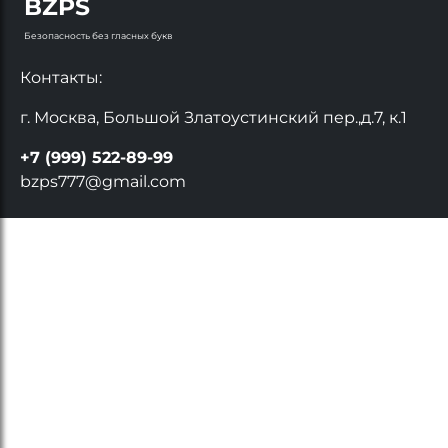
BZPS
Безопасность без гласных букв
Контакты:
г. Москва, Большой Златоустинский пер.,д.7, к.1
+7 (999) 522-89-99
bzps777@gmail.com