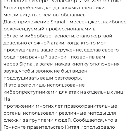
позвонив ей через WhatsApp. У Messenger тоже
были проблемы, когда злоумышленники
могли видеть, с кем вы общались.
Даже приложение Signal – мессенджер, наиболее
рекомендуемый профессионалами в
области кибербезопасности, стало жертвой
довольно сложной атаки, когда кто-то мог
прослушивать ваше окружение, сделав своего
рода призрачный звонок – позвонив вам
через Signal, а затем нажав кнопку отключения
звука, чтобы звонок не был виден,
подслушивать ваши разговоры.
И это всего лишь использование
киберпреступниками для атак на отдельных лиц.
На
протяжении многих лет правоохранительные
органы использовали различные методы для
слежки за группами людей. Сообщается, что в
Гонконге правительство Китая использовало