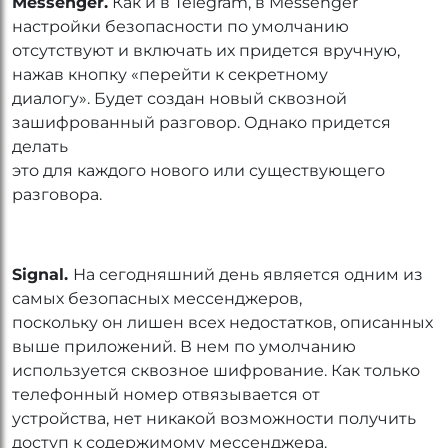
Messenger.
Как и в Telegram, в Messenger
настройки безопасности по умолчанию
отсутствуют и включать их придется вручную,
нажав кнопку «перейти к секретному
диалогу». Будет создан новый сквозной
зашифрованный разговор. Однако придется
делать
это для каждого нового или существующего
разговора.
Signal.
На сегодняшний день является одним из
самых безопасных мессенджеров,
поскольку он лишен всех недостатков, описанных
выше приложений. В нем по умолчанию
используется сквозное шифрование. Как только
телефонный номер отвязывается от
устройства, нет никакой возможности получить
доступ к содержимому мессенджера.