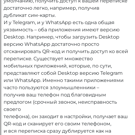
умолчанию, получить доступ к вашей переписке
достаточно легко, например, получив
дубликат сим-карты.
И у Telegram, и у WhatsApp есть одна общая
уязвимость – оба приложения имеют версию
Desktop. Например, чтобы загрузить Desktop
версию WhatsApp достаточно просто
отсканировать QR-код и получить доступ ко всей
переписке. Существует множество
мобильных приложений, которые, по сути,
представляют собой Desktop версию Telegram
или WhatsApp. Именно такими приложениями
часто пользуются злоумышленники –
получив ваш телефон под благовидным
предлогом (срочный звонок, неисправность
своего
телефона), он заходит в настройки, получает ваш
QR-код и сканирует его своим телефоном,
и вся переписка сразу дублируется как на