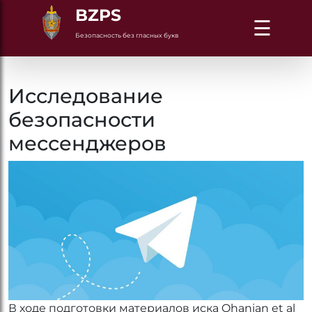
BZPS
☰
Безопасность без гласных букв
Исследование
безопасности
мессенджеров
В ходе подготовки материалов иска Ohanian et al