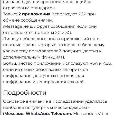
сигналов для шифрования, являющийся
отраслевым стандартом.
Только
2 приложения
используют P2P при
обмене сообщениями.
iMessage не шифрует сообщения, если они
отправляются по сетям 2G и 3G.
Лишь у небольшого числа приложений есть
платные планы, которые позволяют большему
количеству пользователей получить доступ к
дополнительным функциям.
Большинство приложений используют RSA и AES,
одни из самых безопасных алгоритмов
шифрования, доступных сегодня, для
шифрования и хеширования ключей.
Подробности
Основное внимание в исследовании уделялось
наиболее популярным мессенджерам –
iMessage, WhatsApp, Telegram,
Messenger, Viber,