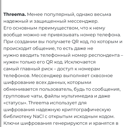
Threema.
Менее популярный, однако весьма
надежный и защищенный мессенджер.
Его основным преимуществом, что к нему
вообще можно не привязывать номер телефона.
При создании вы получаете QR код, по которым и
происходит общение, то есть даже не
нужно вводить телефонный номер респондента –
нужен только его QR код. Исключается
самый главный риск – доступ к номерам
телефонов. Мессенджер выполняет сквозное
шифрование всех данных, которыми
обменивается пользователь, будь то сообщения,
групповые чаты, файлы мультимедиа и даже
«статусы». Threema использует для
шифрования надежную криптографическую
библиотеку NaCl с открытым исходным кодом.
Ключи шифрования генерируются и хранятся в