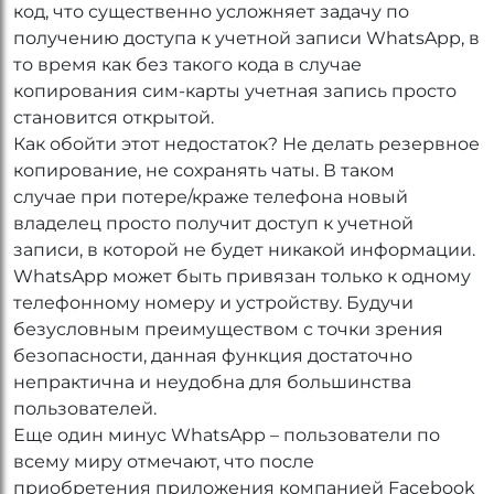
код, что существенно усложняет задачу по
получению доступа к учетной записи WhatsApp, в
то время как без такого кода в случае
копирования сим-карты учетная запись просто
становится открытой.
Как обойти этот недостаток? Не делать резервное
копирование, не сохранять чаты. В таком
случае при потере/краже телефона новый
владелец просто получит доступ к учетной
записи, в которой не будет никакой информации.
WhatsApp может быть привязан только к одному
телефонному номеру и устройству. Будучи
безусловным преимуществом с точки зрения
безопасности, данная функция достаточно
непрактична и неудобна для большинства
пользователей.
Еще один минус WhatsApp – пользователи по
всему миру отмечают, что после
приобретения приложения компанией Facebook