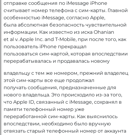
отправке сообщения по iMessage iPhone
считывает номер телефона с сим-карты. Главной
особенностью iMessage, согласно Apple,
была абсолютная безопасность чувствительной
информации. Как известно из иска Ohanian
et al v. Apple Inc. and T-Mobile, при после того, как
пользователь iPhone прекращал
пользоваться сим-картой, которая впоследствии
перерабатывалась и продавалась новому
владельцу с тем же номером, прежний владелец
этой сим-карты все еще продолжал
получать сообщения, предназначенные для
нового владельца. Это происходило из-за того,
что Apple ID, связанный с iMessage, сохранял в
памяти телефонный номер уже
переработанной сим-карты. Как выяснилось
впоследствии, необходимо было вручную
отвязать старый телефонный номер от аккаунта