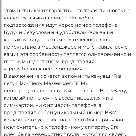
этом нет никаких гарантий, что такая личность не
является вымышленной. Но любые
подтверждения идут через номер телефона.
Будучи безусловным удобством (все ваши
контакты видят по номеру телефона ваше
присутствие в мессенджере и могут связаться с
вами), эта особенность является одновременно и
главным недостатком, представляя
угрозу безопасности общения.
В заключение хочется вспомнить канувший в
лету BlackBerry Messenger (BBM),
непосредственно вшитый в телефон BlackBerry,
который при этом не ассоциировался ни с
сим-картой, ни с номером телефона, а
представлял собой уникальный номер BBM
конкретного устройства, то есть был привязан
исключительно к телефонному аппарату. Эта
идея была невероятно продвинутой для своего